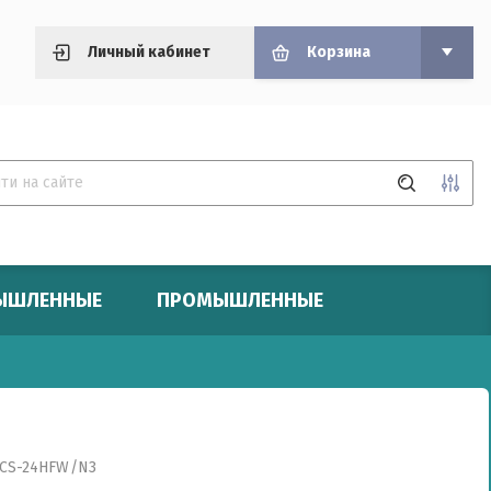
Личный кабинет
Корзина
ЫШЛЕННЫЕ
ПРОМЫШЛЕННЫЕ
на (руб.):
звание:
EACS-24HFW/N3