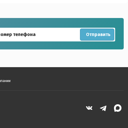
Отправить
мпании