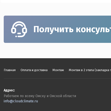
Получить консул
Главная
Оплата и доставка
Монтаж
Монтаж в 2 этапа (закладка 
Адрес:
Работаем по всему Омску и Омской области
info@cloudclimate.ru