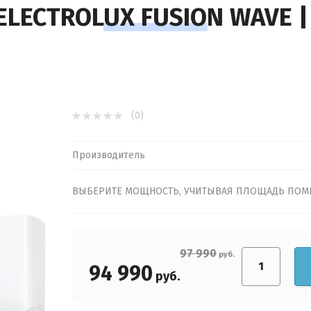
Ар
LECTROLUX FUSION WAVE |
Вы
Пр
(0)
Ум
Производитель
Вл
ВЫБЕРИТЕ МОЩНОСТЬ, УЧИТЫВАЯ ПЛОЩАДЬ ПО
И
Хо
97 990
руб.
94 990
Ио
руб.