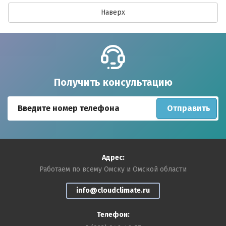
Наверх
Получить консультацию
Отправить
Адрес:
Работаем по всему Омску и Омской области
info@cloudclimate.ru
Телефон: