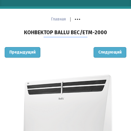
Артикул:
|
Главная
КОНВЕКТОР BALLU BEC/ETM-2000
Выберите категорию:
Предыдущий
Следующий
Производитель:
Умный глаз:
Влажность: