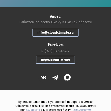
Адрес:
Работаем по всему Омску и Омской области
info@cloudclimate.ru
Телефон:
+7 (923) 046‑46‑77
перезвоните мне
Купить кондиционер с установкой недорого в Омске
Общество с ограниченной ответственностью «КЛАУДКЛИМАТ»
ИНН
5506189543
/ КПП 550701001 / ОГРН
1215500010770