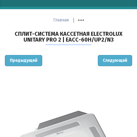
Артикул:
|
Главная
СПЛИТ-СИСТЕМА КАССЕТНАЯ ELECTROLUX
Выберите категорию:
UNITARY PRO 2 | EACС-60H/UP2/N3
Предыдущий
Следующий
Производитель:
Умный глаз:
Влажность: